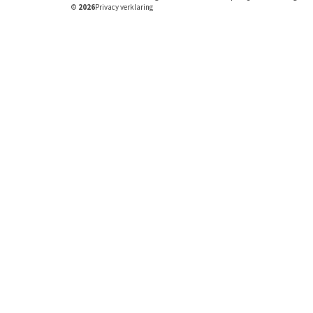
©
2026
Privacy verklaring