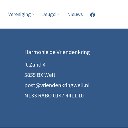
Vereniging
Jeugd
Nieuws
Harmonie de Vriendenkring
't Zand 4
5855 BX Well
post@vriendenkringwell.nl
NL33 RABO 0147 4411 10