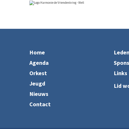
Home
Lede
Agenda
Spon
Orkest
Links
Jeugd
Lid w
Nieuws
Contact