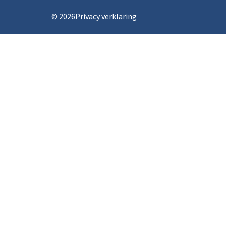
©
2026
Privacy verklaring